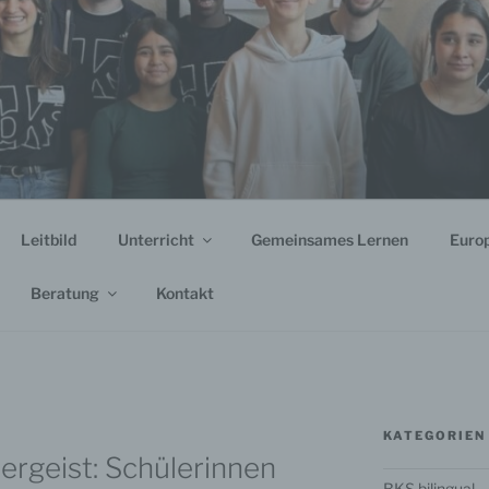
Leitbild
Unterricht
Gemeinsames Lernen
Euro
Beratung
Kontakt
KATEGORIEN
mergeist: Schülerinnen
BKS bilingual