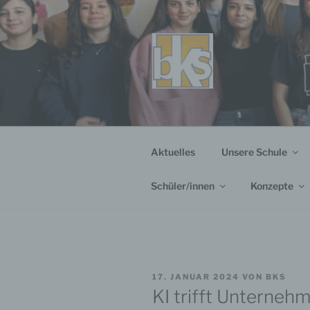
Zum
Inhalt
springen
Aktuelles
Unsere Schule
Schüler/innen
Konzepte
VERÖFFENTLICHT
17. JANUAR 2024
VON
BKS
AM
KI trifft Unterneh