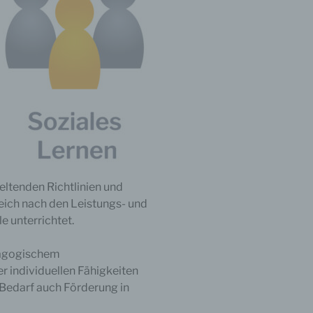
geltenden Richtlinien und
eich nach den Leistungs- und
 unterrichtet.
dagogischem
r individuellen Fähigkeiten
i Bedarf auch Förderung in