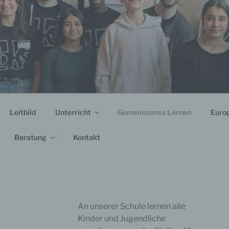
Leitbild
Unterricht
Gemeinsames Lernen
Euro
Beratung
Kontakt
An unserer Schule lernen alle
Kinder und Jugendliche