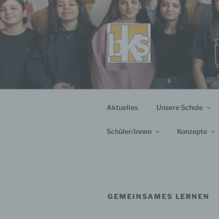
Zum
Inhalt
springen
Aktuelles
Unsere Schule
Schüler/innen
Konzepte
GEMEINSAMES LERNEN