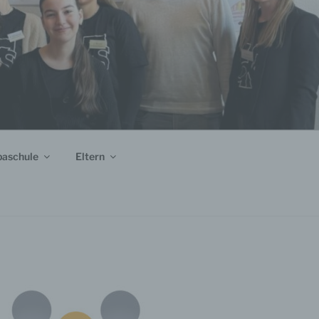
paschule
Eltern