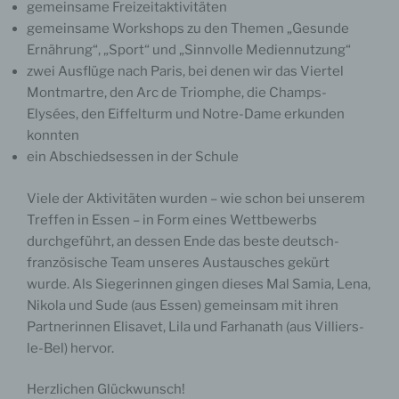
gemeinsame Freizeitaktivitäten
gemeinsame Workshops zu den Themen „Gesunde
Ernährung“, „Sport“ und „Sinnvolle Mediennutzung“
zwei Ausflüge nach Paris, bei denen wir das Viertel
Montmartre, den Arc de Triomphe, die Champs-
Elysées, den Eiffelturm und Notre-Dame erkunden
konnten
ein Abschiedsessen in der Schule
Viele der Aktivitäten wurden – wie schon bei unserem
Treffen in Essen – in Form eines Wettbewerbs
durchgeführt, an dessen Ende das beste deutsch-
französische Team unseres Austausches gekürt
wurde. Als Siegerinnen gingen dieses Mal Samia, Lena,
Nikola und Sude (aus Essen) gemeinsam mit ihren
Partnerinnen Elisavet, Lila und Farhanath (aus Villiers-
le-Bel) hervor.
Herzlichen Glückwunsch!